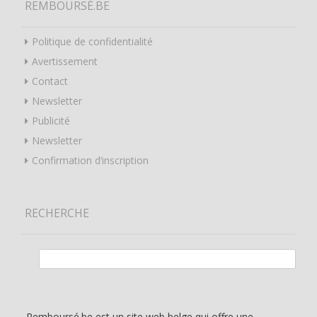
REMBOURSÉ.BE
Politique de confidentialité
Avertissement
Contact
Newsletter
Publicité
Newsletter
Confirmation d’inscription
RECHERCHE
Rechercher :
Remboursé.be est un site web belge qui offre une