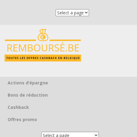
Actions d’épargne
Skip to content
Bons de réduction
Cashback
Offres promo