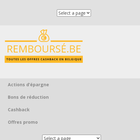
Actions d’épargne
Skip to content
Bons de réduction
Cashback
Offres promo