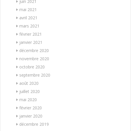
juin 2021
mai 2021
avril 2021
mars 2021
février 2021
janvier 2021
décembre 2020
novembre 2020
octobre 2020
septembre 2020
août 2020
juillet 2020
mai 2020
février 2020
janvier 2020
décembre 2019