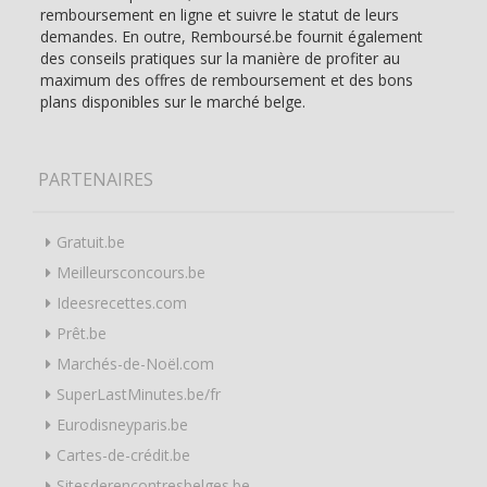
remboursement en ligne et suivre le statut de leurs
demandes. En outre, Remboursé.be fournit également
des conseils pratiques sur la manière de profiter au
maximum des offres de remboursement et des bons
plans disponibles sur le marché belge.
PARTENAIRES
Gratuit.be
Meilleursconcours.be
Ideesrecettes.com
Prêt.be
Marchés-de-Noël.com
SuperLastMinutes.be/fr
Eurodisneyparis.be
Cartes-de-crédit.be
Sitesderencontresbelges.be