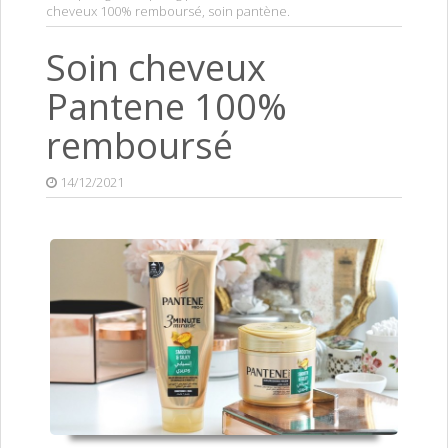
cheveux 100% remboursé
,
soin pantène
.
Soin cheveux
Pantene 100%
remboursé
14/12/2021