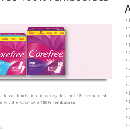
A
ation de fraîcheur tout au long de la nuit ! En ce moment,
t et votre achat sera
100% remboursé
.
s.