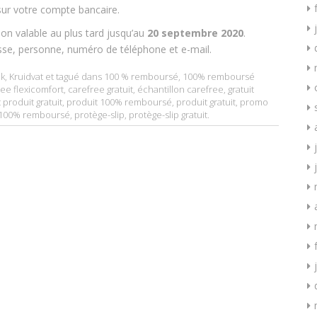
ur votre compte bancaire.
on valable au plus tard jusqu’au
20 septembre 2020
.
sse, personne, numéro de téléphone et e-mail.
k
,
Kruidvat
et tagué dans
100 % remboursé
,
100% remboursé
ee flexicomfort
,
carefree gratuit
,
échantillon carefree
,
gratuit
 produit gratuit
,
produit 100% remboursé
,
produit gratuit
,
promo
e 100% remboursé
,
protège-slip
,
protège-slip gratuit
.