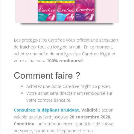
Les protège-slips Carefree vous offrent une sensation
de fraîcheur tout au long de la nuit ! En ce moment,
achetez une boîte de protège-slips Carefree Night et
votre achat sera
100% remboursé
.
Comment faire ?
Achetez une boîte Carefree Night 36 pièces.
Votre achat sera directement remboursé sur
votre compte bancaire.
Consultez le dépliant Kruidvat.
V
alidité :
action
valable au plus tard jusqu’au
20 septembre 2020
.
Condition
: un remboursement par ticket de caisse,
personne, numéro de téléphone et e-mail.