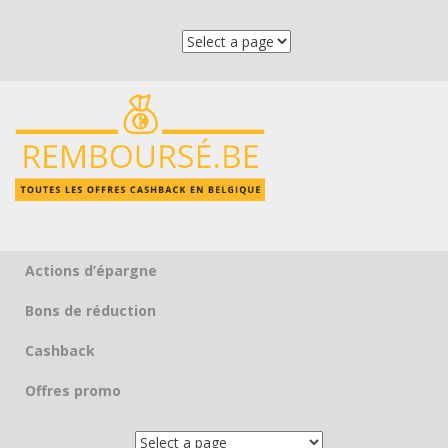
Actions d’épargne
Skip to content
Bons de réduction
Cashback
Offres promo