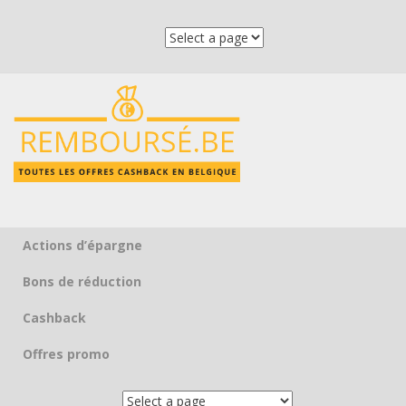
Actions d’épargne
Skip to content
Bons de réduction
Cashback
Offres promo