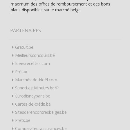
maximum des offres de remboursement et des bons
plans disponibles sur le marché belge.
PARTENAIRES
Gratuit.be
Meilleursconcours.be
Ideesrecettes.com
Prêt.be
Marchés-de-Noël.com
SuperLastMinutes.be/fr
Eurodisneyparis.be
Cartes-de-crédit.be
Sitesderencontresbelges.be
Prets.be
Comparateurassurances.be