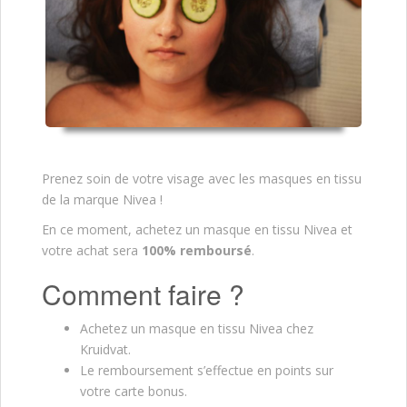
Prenez soin de votre visage avec les masques en tissu
de la marque Nivea !
En ce moment, achetez un masque en tissu Nivea et
votre achat sera
100% remboursé
.
Comment faire ?
Achetez un masque en tissu Nivea chez
Kruidvat.
Le remboursement s’effectue en points sur
votre carte bonus.