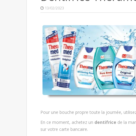
13/02/2023
Pour une bouche propre toute la journée, utilisez
En ce moment, achetez un
dentifrice
de la ma
sur votre carte bancaire.