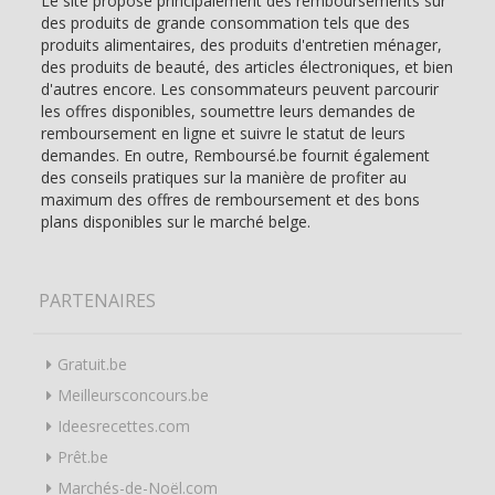
Le site propose principalement des remboursements sur
des produits de grande consommation tels que des
produits alimentaires, des produits d'entretien ménager,
des produits de beauté, des articles électroniques, et bien
d'autres encore. Les consommateurs peuvent parcourir
les offres disponibles, soumettre leurs demandes de
remboursement en ligne et suivre le statut de leurs
demandes. En outre, Remboursé.be fournit également
des conseils pratiques sur la manière de profiter au
maximum des offres de remboursement et des bons
plans disponibles sur le marché belge.
PARTENAIRES
Gratuit.be
Meilleursconcours.be
Ideesrecettes.com
Prêt.be
Marchés-de-Noël.com