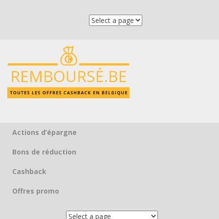
Actions d’épargne
Skip to content
Bons de réduction
Cashback
Offres promo