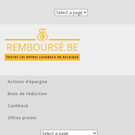
Actions d’épargne
Skip to content
Bons de réduction
Cashback
Offres promo