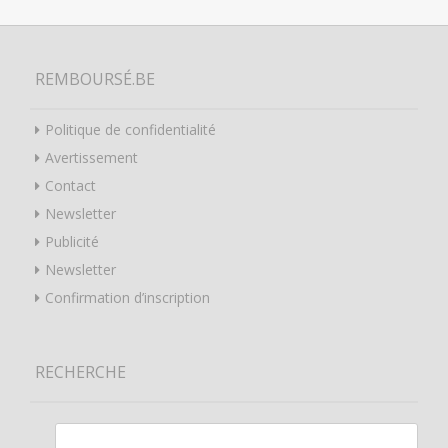
REMBOURSÉ.BE
Politique de confidentialité
Avertissement
Contact
Newsletter
Publicité
Newsletter
Confirmation d’inscription
RECHERCHE
Rechercher :