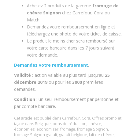
Achetez 2 produits de la gamme
fromage de
chèvre Soignon
chez Carrefour, Cora ou
Match.
Demandez votre remboursement en ligne et
téléchargez une photo de votre ticket de caisse.
Le produit le moins cher sera remboursé sur
votre carte bancaire dans les 7 jours suivant
votre demande.
Demandez votre remboursement
.
Validité :
action valable au plus tard jusqu’au
25
décembre 2019
ou pour les
3000
premières
demandes.
Condition
: un seul remboursement par personne et
par compte bancaire.
Cet article est publié dans
Carrefour
,
Cora
,
Offres promo
et
tagué dans
Belgique
,
bons de réduction
,
chèvre
,
économies
,
économiser
,
fromage
,
fromage Soignon
,
fromage Soignon gratuit
,
gratuit belgique
,
lait de chèvre
,