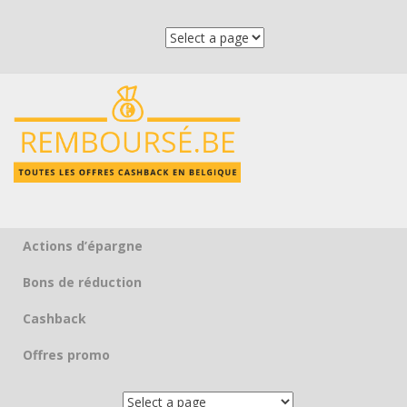
Actions d’épargne
Skip to content
Bons de réduction
Cashback
Offres promo