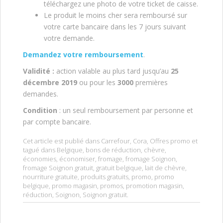
téléchargez une photo de votre ticket de caisse.
Le produit le moins cher sera remboursé sur
votre carte bancaire dans les 7 jours suivant
votre demande.
Demandez votre remboursement
.
Validité :
action valable au plus tard jusqu’au
25
décembre 2019
ou pour les
3000
premières
demandes.
Condition
: un seul remboursement par personne et
par compte bancaire.
Cet article est publié dans
Carrefour
,
Cora
,
Offres promo
et
tagué dans
Belgique
,
bons de réduction
,
chèvre
,
économies
,
économiser
,
fromage
,
fromage Soignon
,
fromage Soignon gratuit
,
gratuit belgique
,
lait de chèvre
,
nourriture gratuite
,
produits gratuits
,
promo
,
promo
belgique
,
promo magasin
,
promos
,
promotion magasin
,
réduction
,
Soignon
,
Soignon gratuit
.