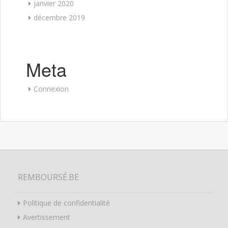
janvier 2020
décembre 2019
Meta
Connexion
REMBOURSÉ.BE
Politique de confidentialité
Avertissement