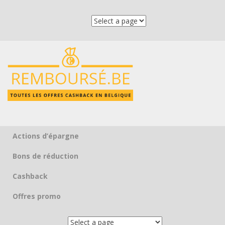
Actions d’épargne
Skip to content
Bons de réduction
Cashback
Offres promo