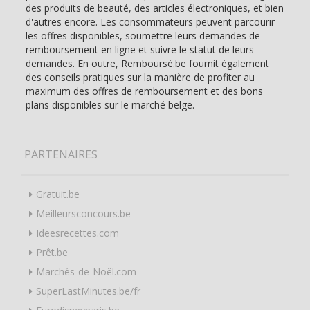
des produits de beauté, des articles électroniques, et bien
d'autres encore. Les consommateurs peuvent parcourir
les offres disponibles, soumettre leurs demandes de
remboursement en ligne et suivre le statut de leurs
demandes. En outre, Remboursé.be fournit également
des conseils pratiques sur la manière de profiter au
maximum des offres de remboursement et des bons
plans disponibles sur le marché belge.
PARTENAIRES
Gratuit.be
Meilleursconcours.be
Ideesrecettes.com
Prêt.be
Marchés-de-Noël.com
SuperLastMinutes.be/fr