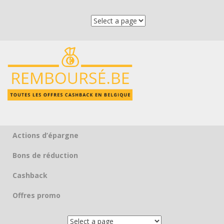
Actions d’épargne
Skip to content
Bons de réduction
Cashback
Offres promo