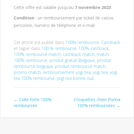
Cette offre est valable jusqu’au
7 novembre 2023
.
Condition
: un remboursement par ticket de caisse,
personne, numéro de téléphone et e-mail.
Cet article est publié dans
100% remboursé
,
Cashback
et tagué dans
100 % remboursé
,
100% cashback
,
100% remboursé match
,
cashback match
,
match
100% remboursé
,
produit gratuit Belgique
,
produit
remboursé belgique
,
produit remboursé match
,
promo match
,
remboursement yogi tea
,
yogi tea
,
yogi
tea 100% remboursé
,
yogi tea bonne nuit
.
←
Colle forte 100%
Croquettes chien Purina
Post navigation
remboursée
100% remboursées
→