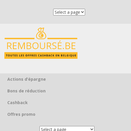
Actions d’épargne
Skip to content
Bons de réduction
Cashback
Offres promo