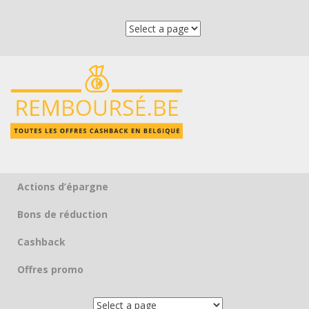
Actions d’épargne
Skip to content
Bons de réduction
Cashback
Offres promo