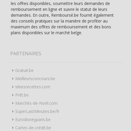
les offres disponibles, soumettre leurs demandes de
remboursement en ligne et suivre le statut de leurs
demandes. En outre, Remboursé.be fournit également
des conseils pratiques sur la manière de profiter au
maximum des offres de remboursement et des bons
plans disponibles sur le marché belge.
PARTENAIRES
Gratuit.be
Meilleursconcours.be
Ideesrecettes.com
Prêt.be
Marchés-de-Noël.com
SuperLastMinutes.be/fr
Eurodisneyparis.be
Cartes-de-crédit.be