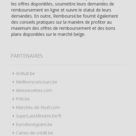
les offres disponibles, soumettre leurs demandes de
remboursement en ligne et suivre le statut de leurs
demandes. En outre, Remboursé.be fournit également
des conseils pratiques sur la manière de profiter au
maximum des offres de remboursement et des bons
plans disponibles sur le marché belge.
PARTENAIRES
Gratuit.be
Meilleursconcours.be
Ideesrecettes.com
Prêt.be
Marchés-de-Noël.com
SuperLastMinutes.be/fr
Eurodisneyparis.be
Cartes-de-crédit.be