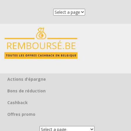
Actions d’épargne
Skip to content
Bons de réduction
Cashback
Offres promo