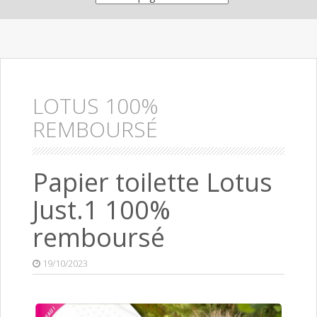
LOTUS 100%
REMBOURSÉ
Papier toilette Lotus
Just.1 100%
remboursé
19/10/2023