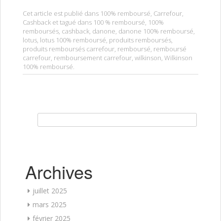
Cet article est publié dans
100% remboursé
,
Carrefour
,
Cashback
et tagué dans
100 % remboursé
,
100%
remboursés
,
cashback
,
danone
,
danone 100% remboursé
,
lotus
,
lotus 100% remboursé
,
produits remboursés
,
produits remboursés carrefour
,
remboursé
,
remboursé
carrefour
,
remboursement carrefour
,
wilkinson
,
Wilkinson
100% remboursé
.
Rechercher :
Archives
juillet 2025
mars 2025
février 2025