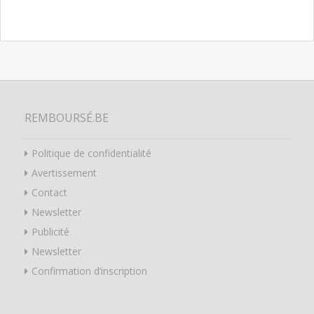
REMBOURSÉ.BE
Politique de confidentialité
Avertissement
Contact
Newsletter
Publicité
Newsletter
Confirmation d’inscription