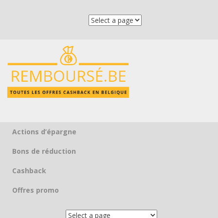
Actions d’épargne
Skip to content
Bons de réduction
Cashback
Offres promo