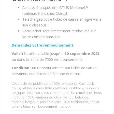
Achetez 1 paquet de LOTUS Moltonel 9
rouleaux 3 plis chez Colruyt.
Téléchargez votre ticket de caisse en ligne via le
lien ci-dessous.
Votre achat sera directement remboursé sur
votre compte bancaire.
Demandez votre remboursement.
Validité :
offre valable jusqu’au
30 septembre 2023
ou dans la limite de 7500 remboursements.
Condition
: un remboursement par ticket de caisse,
personne, numéro de téléphone et e-mail.
Cet article est publié dans
100% remboursé
,
Cashback
,
Colruyt
et tagué dans
100% cashback
,
cashback
,
cashback
belgique
,
lotus
,
lotus 100% remboursé
,
lotus moltonel
,
lotus
moltonel 100% remboursé
,
lotus myshopi belgique
,
myshopi belgique
,
papier toilette 100% remboursé
,
papier
toilette lotus
,
remboursement myshopi
.