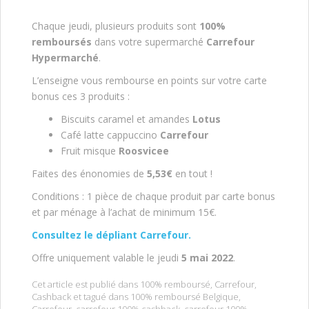
Chaque jeudi, plusieurs produits sont
100%
remboursés
dans votre supermarché
Carrefour
Hypermarché
.
L’enseigne vous rembourse en points sur votre carte
bonus ces 3 produits :
Biscuits caramel et amandes
Lotus
Café latte cappuccino
Carrefour
Fruit misque
Roosvicee
Faites des énonomies de
5,53€
en tout !
Conditions : 1 pièce de chaque produit par carte bonus
et par ménage à l’achat de minimum 15€.
Consultez le dépliant Carrefour.
Offre uniquement valable le jeudi
5 mai 2022
.
Cet article est publié dans
100% remboursé
,
Carrefour
,
Cashback
et tagué dans
100% remboursé Belgique
,