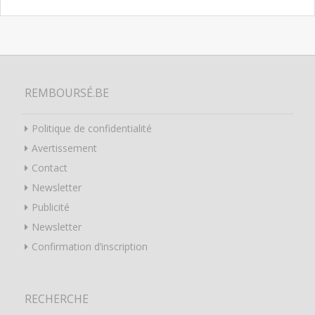
REMBOURSÉ.BE
Politique de confidentialité
Avertissement
Contact
Newsletter
Publicité
Newsletter
Confirmation d’inscription
RECHERCHE