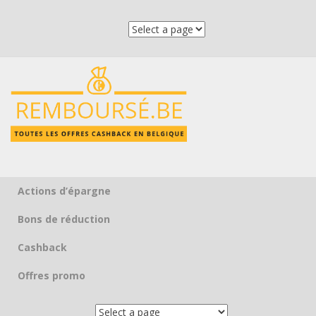
Actions d’épargne
Skip to content
Bons de réduction
Cashback
Offres promo