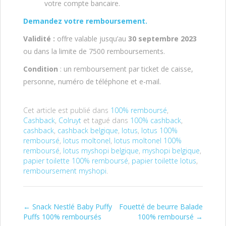
votre compte bancaire.
Demandez votre remboursement.
Validité :
offre valable jusqu’au
30 septembre 2023
ou dans la limite de 7500 remboursements.
Condition
: un remboursement par ticket de caisse,
personne, numéro de téléphone et e-mail.
Cet article est publié dans
100% remboursé
,
Cashback
,
Colruyt
et tagué dans
100% cashback
,
cashback
,
cashback belgique
,
lotus
,
lotus 100%
remboursé
,
lotus moltonel
,
lotus moltonel 100%
remboursé
,
lotus myshopi belgique
,
myshopi belgique
,
papier toilette 100% remboursé
,
papier toilette lotus
,
remboursement myshopi
.
←
Snack Nestlé Baby Puffy
Fouetté de beurre Balade
Post navigation
Puffs 100% remboursés
100% remboursé
→