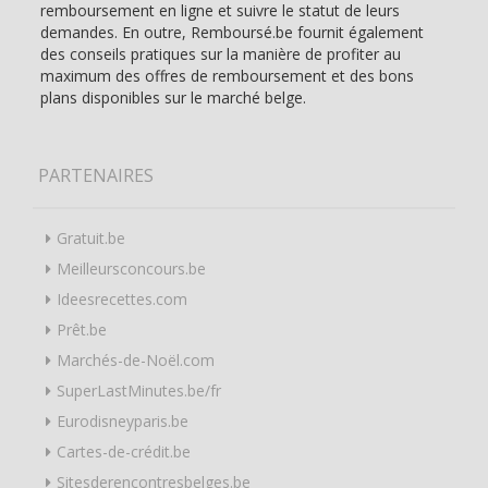
remboursement en ligne et suivre le statut de leurs
demandes. En outre, Remboursé.be fournit également
des conseils pratiques sur la manière de profiter au
maximum des offres de remboursement et des bons
plans disponibles sur le marché belge.
PARTENAIRES
Gratuit.be
Meilleursconcours.be
Ideesrecettes.com
Prêt.be
Marchés-de-Noël.com
SuperLastMinutes.be/fr
Eurodisneyparis.be
Cartes-de-crédit.be
Sitesderencontresbelges.be