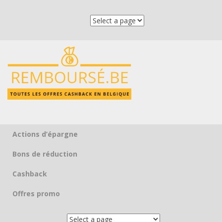
Actions d’épargne
Skip to content
Bons de réduction
Cashback
Offres promo