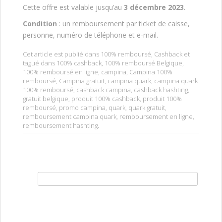
Cette offre est valable jusqu’au
3 décembre 2023
.
Condition
: un remboursement par ticket de caisse,
personne, numéro de téléphone et e-mail.
Cet article est publié dans
100% remboursé
,
Cashback
et
tagué dans
100% cashback
,
100% remboursé Belgique
,
100% remboursé en ligne
,
campina
,
Campina 100%
remboursé
,
Campina gratuit
,
campina quark
,
campina quark
100% remboursé
,
cashback campina
,
cashback hashting
,
gratuit belgique
,
produit 100% cashback
,
produit 100%
remboursé
,
promo campina
,
quark
,
quark gratuit
,
remboursement campina quark
,
remboursement en ligne
,
remboursement hashting
.
Rechercher :