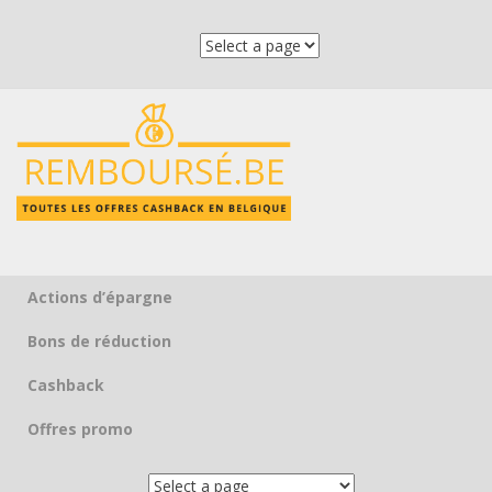
Actions d’épargne
Skip to content
Bons de réduction
Cashback
Offres promo