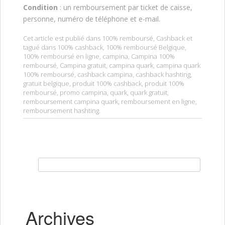
Condition
: un remboursement par ticket de caisse,
personne, numéro de téléphone et e-mail.
Cet article est publié dans
100% remboursé
,
Cashback
et
tagué dans
100% cashback
,
100% remboursé Belgique
,
100% remboursé en ligne
,
campina
,
Campina 100%
remboursé
,
Campina gratuit
,
campina quark
,
campina quark
100% remboursé
,
cashback campina
,
cashback hashting
,
gratuit belgique
,
produit 100% cashback
,
produit 100%
remboursé
,
promo campina
,
quark
,
quark gratuit
,
remboursement campina quark
,
remboursement en ligne
,
remboursement hashting
.
Rechercher :
Archives