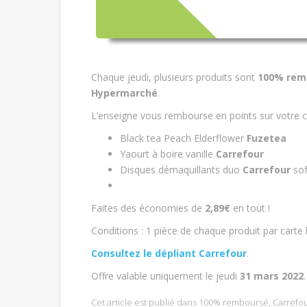
Chaque jeudi, plusieurs produits sont
100% rem
Hypermarché
.
L’enseigne vous rembourse en points sur votre c
Black tea Peach Elderflower
Fuzetea
Yaourt à boire vanille
Carrefour
Disques démaquillants duo
Carrefour
sof
Faites des économies de
2,89€
en tout !
Conditions : 1 pièce de chaque produit par cart
Consultez le dépliant Carrefour
.
Offre valable uniquement le jeudi
31 mars 2022
.
Cet article est publié dans
100% remboursé
,
Carrefo