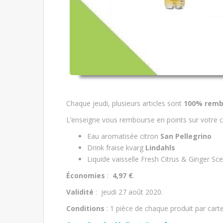
Chaque jeudi, plusieurs articles sont
100% remb
L’enseigne vous rembourse en points sur votre c
Eau aromatisée citron
San Pellegrino
Drink fraise kvarg
Lindahls
Liquide vaisselle Fresh Citrus & Ginger Sc
Économies
:
4,97 €
.
Validité
: jeudi 27 août 2020.
Conditions
: 1 pièce de chaque produit par car