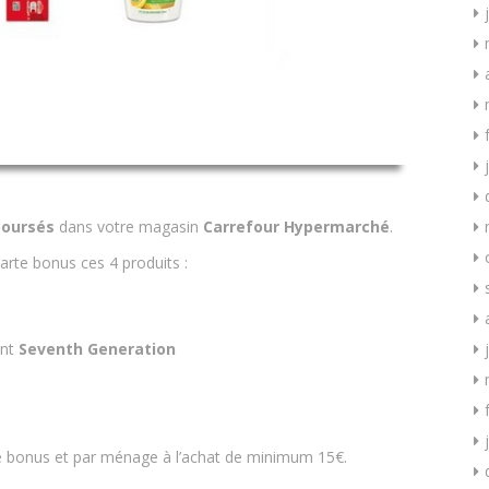
oursés
dans votre magasin
Carrefour Hypermarché
.
arte bonus ces 4 produits :
ent
Seventh Generation
te bonus et par ménage à l’achat de minimum 15€.