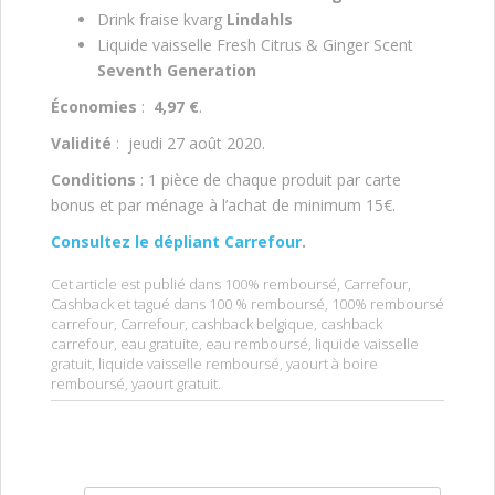
Drink fraise kvarg
Lindahls
Liquide vaisselle Fresh Citrus & Ginger Scent
Seventh Generation
Économies
:
4,97 €
.
Validité
: jeudi 27 août 2020.
Conditions
: 1 pièce de chaque produit par carte
bonus et par ménage à l’achat de minimum 15€.
Consultez le dépliant Carrefour
.
Cet article est publié dans
100% remboursé
,
Carrefour
,
Cashback
et tagué dans
100 % remboursé
,
100% remboursé
carrefour
,
Carrefour
,
cashback belgique
,
cashback
carrefour
,
eau gratuite
,
eau remboursé
,
liquide vaisselle
gratuit
,
liquide vaisselle remboursé
,
yaourt à boire
remboursé
,
yaourt gratuit
.