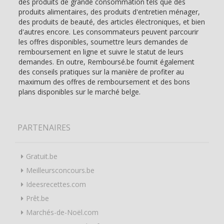
des produits de grande consommation tels que des
produits alimentaires, des produits d'entretien ménager,
des produits de beauté, des articles électroniques, et bien
d'autres encore. Les consommateurs peuvent parcourir
les offres disponibles, soumettre leurs demandes de
remboursement en ligne et suivre le statut de leurs
demandes. En outre, Remboursé.be fournit également
des conseils pratiques sur la manière de profiter au
maximum des offres de remboursement et des bons
plans disponibles sur le marché belge.
PARTENAIRES
Gratuit.be
Meilleursconcours.be
Ideesrecettes.com
Prêt.be
Marchés-de-Noël.com