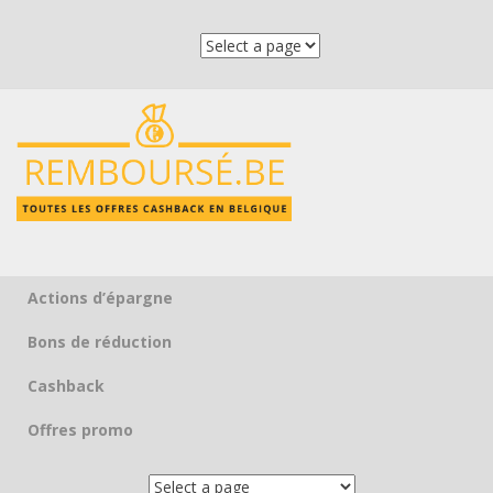
Actions d’épargne
Skip to content
Bons de réduction
Cashback
Offres promo