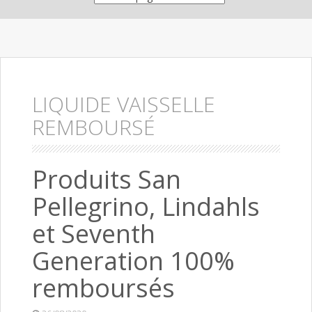
LIQUIDE VAISSELLE
REMBOURSÉ
Produits San
Pellegrino, Lindahls
et Seventh
Generation 100%
remboursés