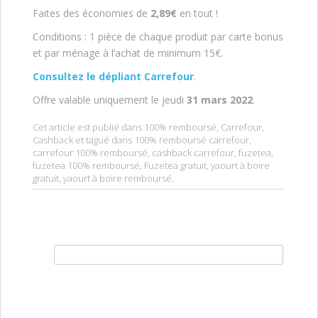
Faites des économies de
2,89€
en tout !
Conditions : 1 pièce de chaque produit par carte bonus
et par ménage à l’achat de minimum 15€.
Consultez le dépliant Carrefour
.
Offre valable uniquement le jeudi
31 mars 2022
.
Cet article est publié dans
100% remboursé
,
Carrefour
,
Cashback
et tagué dans
100% remboursé carrefour
,
carrefour 100% remboursé
,
cashback carrefour
,
fuzetea
,
fuzetea 100% remboursé
,
Fuzetea gratuit
,
yaourt à boire
gratuit
,
yaourt à boire remboursé
.
Rechercher :