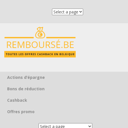
Actions d’épargne
Skip to content
Bons de réduction
Cashback
Offres promo