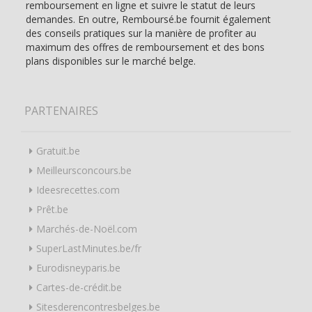
remboursement en ligne et suivre le statut de leurs
demandes. En outre, Remboursé.be fournit également
des conseils pratiques sur la manière de profiter au
maximum des offres de remboursement et des bons
plans disponibles sur le marché belge.
PARTENAIRES
Gratuit.be
Meilleursconcours.be
Ideesrecettes.com
Prêt.be
Marchés-de-Noël.com
SuperLastMinutes.be/fr
Eurodisneyparis.be
Cartes-de-crédit.be
Sitesderencontresbelges.be