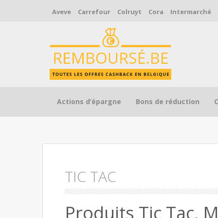
Aveve
Carrefour
Colruyt
Cora
Intermarché
Skip to content
Actions d’épargne
Bons de réduction
TIC TAC
Produits Tic Tac, 