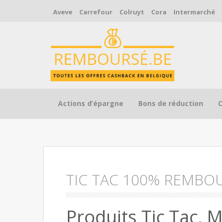
Aveve
Carrefour
Colruyt
Cora
Intermarché
Skip to content
Actions d’épargne
Bons de réduction
TIC TAC 100% REMBO
Produits Tic Tac, 