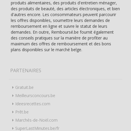
produits alimentaires, des produits d'entretien ménager,
des produits de beauté, des articles électroniques, et bien
d'autres encore. Les consommateurs peuvent parcourir
les offres disponibles, soumettre leurs demandes de
remboursement en ligne et suivre le statut de leurs
demandes. En outre, Remboursé.be fournit également
des conseils pratiques sur la manière de profiter au
maximum des offres de remboursement et des bons
plans disponibles sur le marché belge.
PARTENAIRES
Gratuit.be
Meilleursconcours.be
Ideesrecettes.com
Prêt.be
Marchés-de-Noël.com
SuperLastMinutes.be/fr