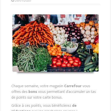
26/01/2020
Chaque semaine, votre magasin
Carrefour
vous
offres des
bons
vous permettant d’accumuler un tas
de points sur votre carte bonus.
Grâce à ces points, vous bénéficierez
de