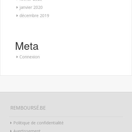
janvier 2020
décembre 2019
Meta
Connexion
REMBOURSÉ.BE
Politique de confidentialité
Avertissement