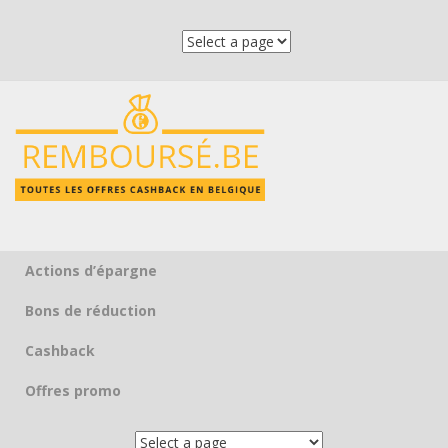
Actions d’épargne
Skip to content
Bons de réduction
Cashback
Offres promo