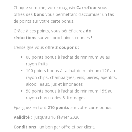
Chaque semaine, votre magasin
Carrefour
vous
offres des
bons
vous permettant d’accumuler un tas
de points sur votre carte bonus.
Grâce à ces points, vous bénéficierez
de
réductions
sur vos prochaines courses !
L’enseigne vous offre
3 coupons
:
60 points bonus à l’achat de minimum 8€ au
rayon fruits
100 points bonus à l’achat de minimum 12€ au
rayon chips, champagnes, vins, bières, apéritifs,
alcool, eaux, jus et limonades
50 points bonus à l’achat de minimum 15€ au
rayon charcuteries & fromages
Épargnez en tout
210 points
sur votre carte bonus.
Validité
: jusqu’au 16 février 2020.
Conditions
: un bon par offre et par client.