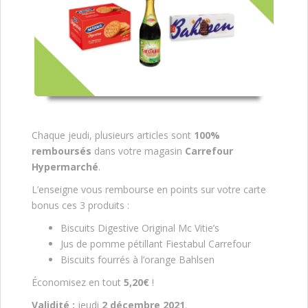
Chaque jeudi, plusieurs articles sont
100%
remboursés
dans votre magasin
Carrefour
Hypermarché
.
L’enseigne vous rembourse en points sur votre carte
bonus ces 3 produits :
Biscuits Digestive Original Mc Vitie’s
Jus de pomme pétillant Fiestabul Carrefour
Biscuits fourrés à l’orange Bahlsen
Économisez en tout
5,20€
!
Validité :
jeudi
2 décembre 2021
.