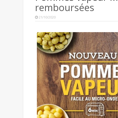
remboursées
21/10/2020