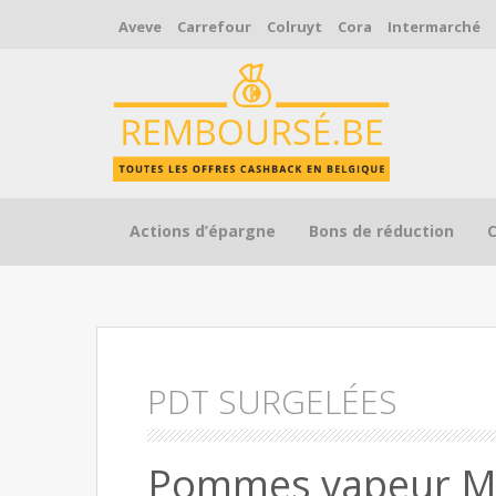
Aveve
Carrefour
Colruyt
Cora
Intermarché
Skip to content
Actions d’épargne
Bons de réduction
PDT SURGELÉES
Pommes vapeur M