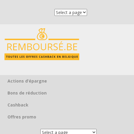
Actions d’épargne
Skip to content
Bons de réduction
Cashback
Offres promo