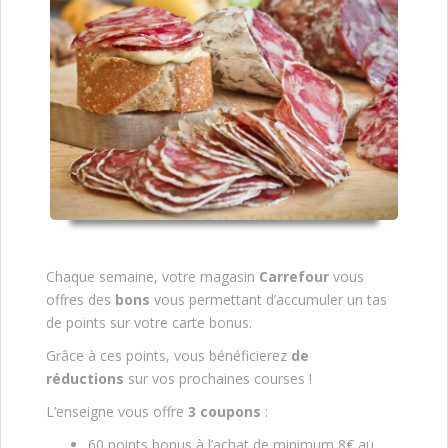
Chaque semaine, votre magasin
Carrefour
vous
offres des
bons
vous permettant d’accumuler un tas
de points sur votre carte bonus.
Grâce à ces points, vous bénéficierez
de
réductions
sur vos prochaines courses !
L’enseigne vous offre
3 coupons
:
60 points bonus à l’achat de minimum 8€ au