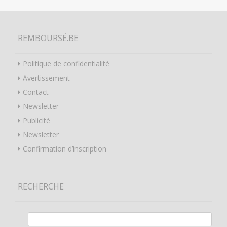
REMBOURSÉ.BE
Politique de confidentialité
Avertissement
Contact
Newsletter
Publicité
Newsletter
Confirmation d’inscription
RECHERCHE
Rechercher :