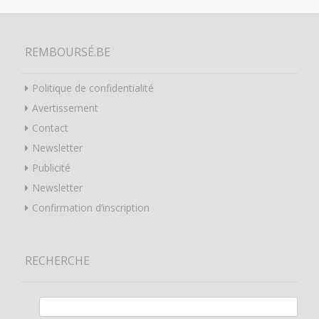
REMBOURSÉ.BE
Politique de confidentialité
Avertissement
Contact
Newsletter
Publicité
Newsletter
Confirmation d’inscription
RECHERCHE
Rechercher :