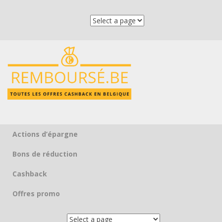
Actions d’épargne
Skip to content
Bons de réduction
Cashback
Offres promo