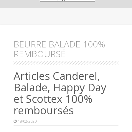
BEURRE BALADE 100%
REMBOURSÉ
Articles Canderel,
Balade, Happy Day
et Scottex 100%
remboursés
18/02/2020