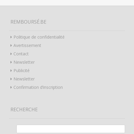
REMBOURSÉ.BE
Politique de confidentialité
Avertissement
Contact
Newsletter
Publicité
Newsletter
Confirmation d’inscription
RECHERCHE
Rechercher :