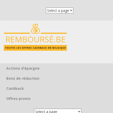
Actions d’épargne
Skip to content
Bons de réduction
Cashback
Offres promo