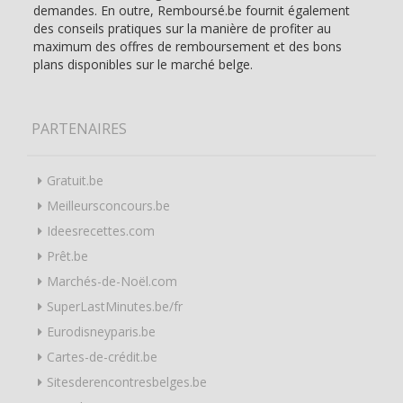
demandes. En outre, Remboursé.be fournit également
des conseils pratiques sur la manière de profiter au
maximum des offres de remboursement et des bons
plans disponibles sur le marché belge.
PARTENAIRES
Gratuit.be
Meilleursconcours.be
Ideesrecettes.com
Prêt.be
Marchés-de-Noël.com
SuperLastMinutes.be/fr
Eurodisneyparis.be
Cartes-de-crédit.be
Sitesderencontresbelges.be