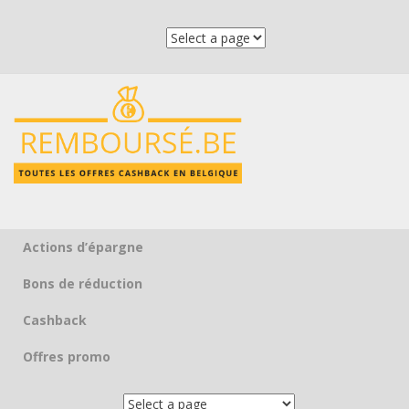
Actions d’épargne
Skip to content
Bons de réduction
Cashback
Offres promo