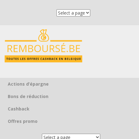
Actions d’épargne
Skip to content
Bons de réduction
Cashback
Offres promo