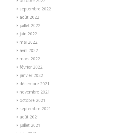
octobre 2022
septembre 2022
août 2022
juillet 2022
juin 2022
mai 2022
avril 2022
mars 2022
février 2022
janvier 2022
décembre 2021
novembre 2021
octobre 2021
septembre 2021
août 2021
juillet 2021