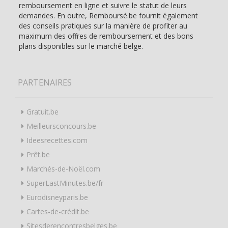
remboursement en ligne et suivre le statut de leurs
demandes. En outre, Remboursé.be fournit également
des conseils pratiques sur la manière de profiter au
maximum des offres de remboursement et des bons
plans disponibles sur le marché belge.
PARTENAIRES
Gratuit.be
Meilleursconcours.be
Ideesrecettes.com
Prêt.be
Marchés-de-Noël.com
SuperLastMinutes.be/fr
Eurodisneyparis.be
Cartes-de-crédit.be
Sitesderencontresbelges.be