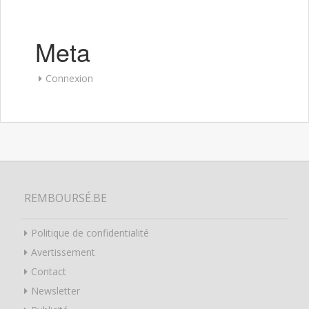
Meta
Connexion
REMBOURSÉ.BE
Politique de confidentialité
Avertissement
Contact
Newsletter