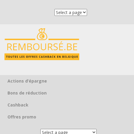
Actions d’épargne
Skip to content
Bons de réduction
Cashback
Offres promo