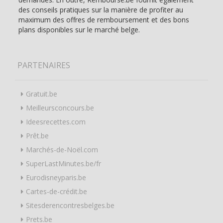
des conseils pratiques sur la manière de profiter au
maximum des offres de remboursement et des bons
plans disponibles sur le marché belge.
PARTENAIRES
Gratuit.be
Meilleursconcours.be
Ideesrecettes.com
Prêt.be
Marchés-de-Noël.com
SuperLastMinutes.be/fr
Eurodisneyparis.be
Cartes-de-crédit.be
Sitesderencontresbelges.be
Prets.be