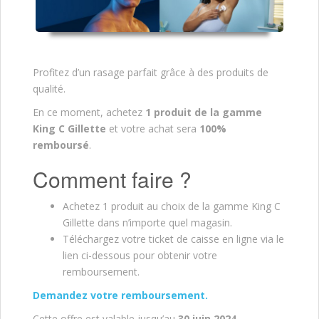
Profitez d’un rasage parfait grâce à des produits de
qualité.
En ce moment, achetez
1 produit de la gamme
King C Gillette
et votre achat sera
100%
remboursé
.
Comment faire ?
Achetez 1 produit au choix de la gamme King C
Gillette dans n’importe quel magasin.
Téléchargez votre ticket de caisse en ligne via le
lien ci-dessous pour obtenir votre
remboursement.
Demandez votre remboursement.
Cette offre est valable jusqu’au
30 juin 2024
.