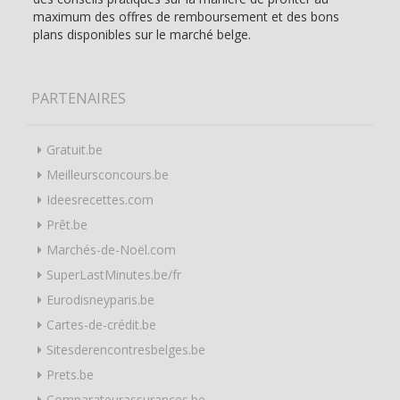
maximum des offres de remboursement et des bons
plans disponibles sur le marché belge.
PARTENAIRES
Gratuit.be
Meilleursconcours.be
Ideesrecettes.com
Prêt.be
Marchés-de-Noël.com
SuperLastMinutes.be/fr
Eurodisneyparis.be
Cartes-de-crédit.be
Sitesderencontresbelges.be
Prets.be
Comparateurassurances.be