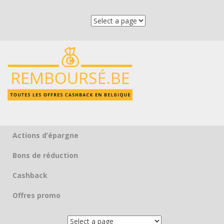
Actions d’épargne
Skip to content
Bons de réduction
Cashback
Offres promo