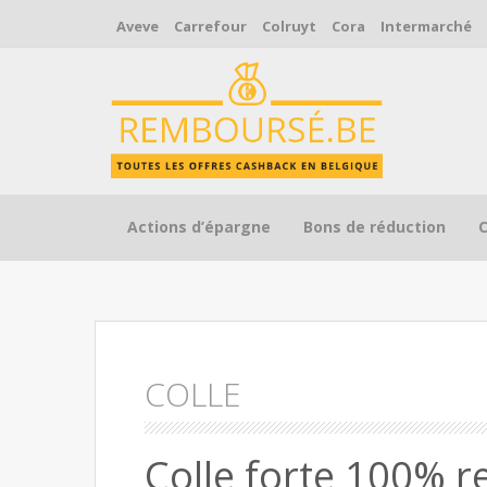
Aveve
Carrefour
Colruyt
Cora
Intermarché
Skip to content
Actions d’épargne
Bons de réduction
COLLE
Colle forte 100% 