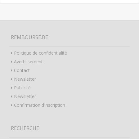
REMBOURSÉ.BE
Politique de confidentialité
Avertissement
Contact
Newsletter
Publicité
Newsletter
Confirmation d’inscription
RECHERCHE