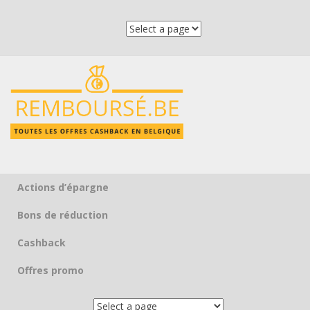
Actions d’épargne
Skip to content
Bons de réduction
Cashback
Offres promo