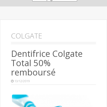
COLGATE
Dentifrice Colgate
Total 50%
remboursé
13/12/2019