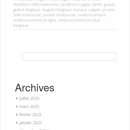
dentifrice 50% remboursé
,
dentifrice colgate
,
dents
,
gratuit
,
gratuit belgique
,
magasin belgique
,
marque colgate
,
produit
50% remboursé
,
produit remboursé
,
remboursement
,
remboursement en ligne
,
remboursement produit
belgique
.
Rechercher :
Archives
juillet 2025
mars 2025
février 2025
janvier 2025