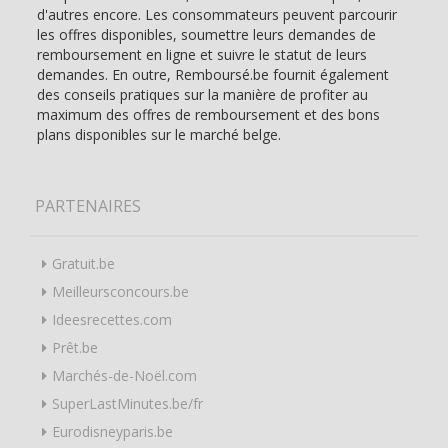
d'autres encore. Les consommateurs peuvent parcourir
les offres disponibles, soumettre leurs demandes de
remboursement en ligne et suivre le statut de leurs
demandes. En outre, Remboursé.be fournit également
des conseils pratiques sur la manière de profiter au
maximum des offres de remboursement et des bons
plans disponibles sur le marché belge.
PARTENAIRES
Gratuit.be
Meilleursconcours.be
Ideesrecettes.com
Prêt.be
Marchés-de-Noël.com
SuperLastMinutes.be/fr
Eurodisneyparis.be