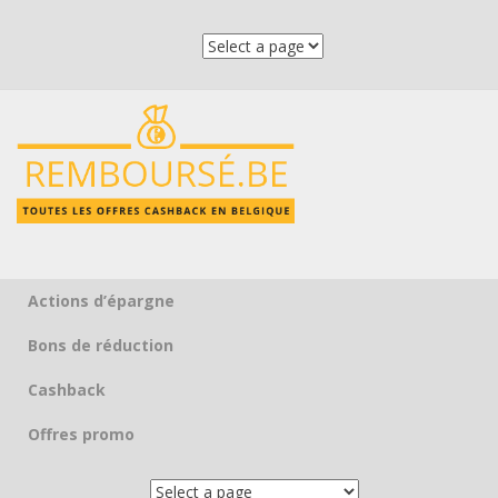
Actions d’épargne
Skip to content
Bons de réduction
Cashback
Offres promo