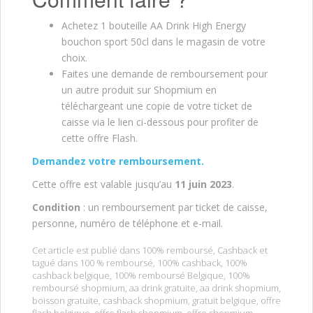
Achetez 1 bouteille AA Drink High Energy
bouchon sport 50cl dans le magasin de votre
choix.
Faites une demande de remboursement pour
un autre produit sur Shopmium en
téléchargeant une copie de votre ticket de
caisse via le lien ci-dessous pour profiter de
cette offre Flash.
Demandez votre remboursement.
Cette offre est valable jusqu’au
11 juin 2023
.
Condition
: un remboursement par ticket de caisse,
personne, numéro de téléphone et e-mail.
Cet article est publié dans
100% remboursé
,
Cashback
et
tagué dans
100 % remboursé
,
100% cashback
,
100%
cashback belgique
,
100% remboursé Belgique
,
100%
remboursé shopmium
,
aa drink gratuite
,
aa drink shopmium
,
boisson gratuite
,
cashback shopmium
,
gratuit belgique
,
offre