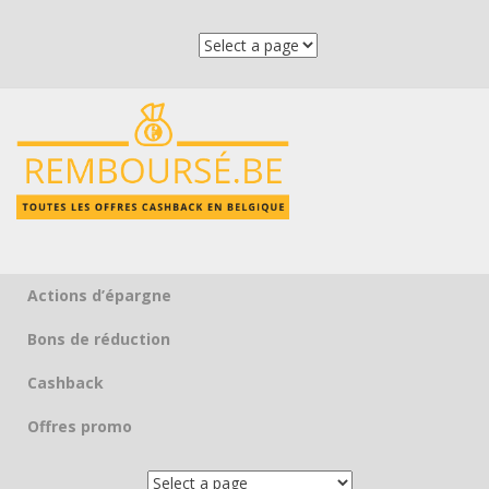
Actions d’épargne
Skip to content
Bons de réduction
Cashback
Offres promo