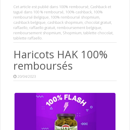
Cet article est publié dans
100% remboursé
,
Cashback
et
tagué dans
100 % remboursé
,
100% cashback
,
100%
remboursé Belgique
,
100% remboursé shopmium
,
cashback belgique
,
cashback shopmium
,
chocolat gratuit
,
raffaello
,
raffaello gratuit
,
remboursement belgique
,
remboursement shopmium
,
Shopmium
,
tablette chocolat
,
tablette raffaello
.
Haricots HAK 100%
remboursés
20/04/2023