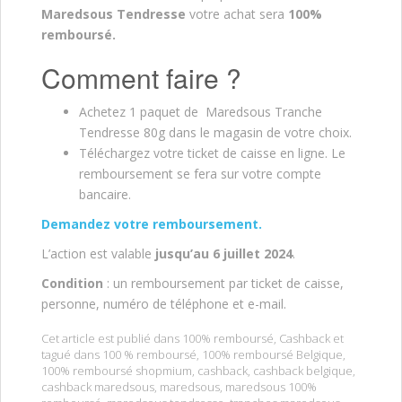
Maredsous Tendresse
votre achat sera
100%
remboursé.
Comment faire ?
Achetez 1 paquet de Maredsous Tranche
Tendresse 80g dans le magasin de votre choix.
Téléchargez votre ticket de caisse en ligne. Le
remboursement se fera sur votre compte
bancaire.
Demandez votre remboursement.
L’action est valable
jusqu’au 6 juillet 2024
.
Condition
: un remboursement par ticket de caisse,
personne, numéro de téléphone et e-mail.
Cet article est publié dans
100% remboursé
,
Cashback
et
tagué dans
100 % remboursé
,
100% remboursé Belgique
,
100% remboursé shopmium
,
cashback
,
cashback belgique
,
cashback maredsous
,
maredsous
,
maredsous 100%