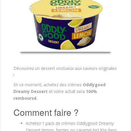
Découvrez un dessert onctueux aux saveurs originales
!
En ce moment, achetez des crèmes
Oddlygood
Dreamy Dessert
et votre achat sera
100%
remboursé.
Comment faire ?
Achetez 1 pack de crèmes Oddlygood Dreamy
Dessert lemon, berries ou caramel 6x130g dans