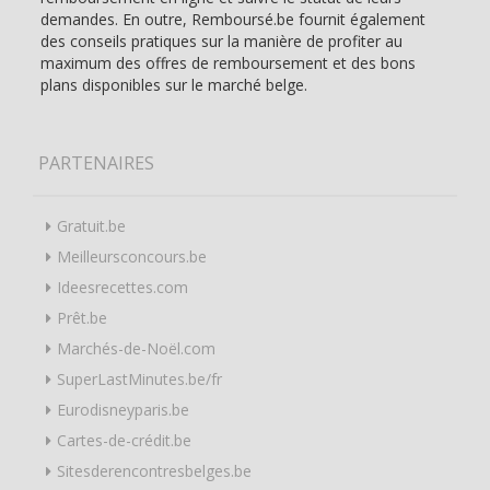
demandes. En outre, Remboursé.be fournit également
des conseils pratiques sur la manière de profiter au
maximum des offres de remboursement et des bons
plans disponibles sur le marché belge.
PARTENAIRES
Gratuit.be
Meilleursconcours.be
Ideesrecettes.com
Prêt.be
Marchés-de-Noël.com
SuperLastMinutes.be/fr
Eurodisneyparis.be
Cartes-de-crédit.be
Sitesderencontresbelges.be