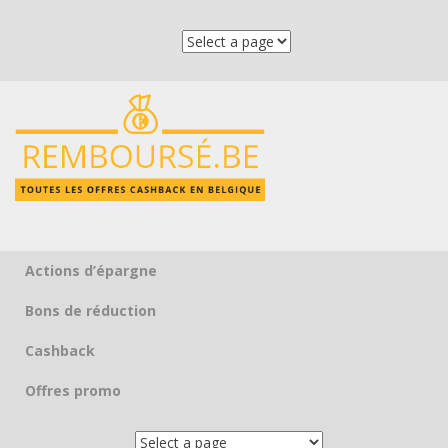
Actions d’épargne
Skip to content
Bons de réduction
Cashback
Offres promo