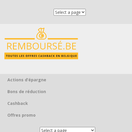
Actions d’épargne
Skip to content
Bons de réduction
Cashback
Offres promo