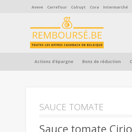
Aveve
Carrefour
Colruyt
Cora
Intermarché
Skip to content
Actions d’épargne
Bons de réduction
SAUCE TOMATE
Sauce tomate Cir