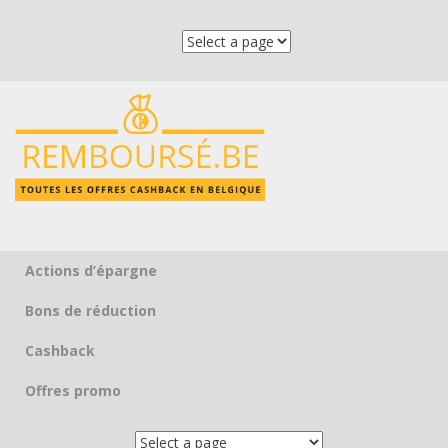
Actions d’épargne
Skip to content
Bons de réduction
Cashback
Offres promo