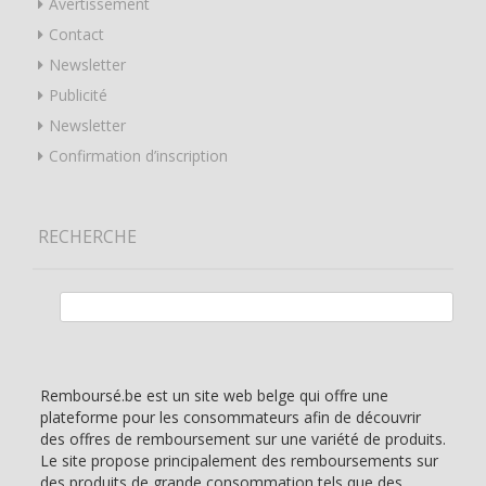
Avertissement
Contact
Newsletter
Publicité
Newsletter
Confirmation d’inscription
RECHERCHE
Rechercher :
Remboursé.be est un site web belge qui offre une
plateforme pour les consommateurs afin de découvrir
des offres de remboursement sur une variété de produits.
Le site propose principalement des remboursements sur
des produits de grande consommation tels que des