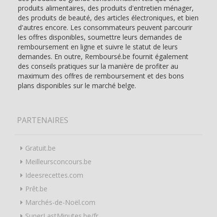
produits alimentaires, des produits d'entretien ménager,
des produits de beauté, des articles électroniques, et bien
d'autres encore. Les consommateurs peuvent parcourir
les offres disponibles, soumettre leurs demandes de
remboursement en ligne et suivre le statut de leurs
demandes. En outre, Remboursé.be fournit également
des conseils pratiques sur la manière de profiter au
maximum des offres de remboursement et des bons
plans disponibles sur le marché belge.
PARTENAIRES
Gratuit.be
Meilleursconcours.be
Ideesrecettes.com
Prêt.be
Marchés-de-Noël.com
SuperLastMinutes.be/fr