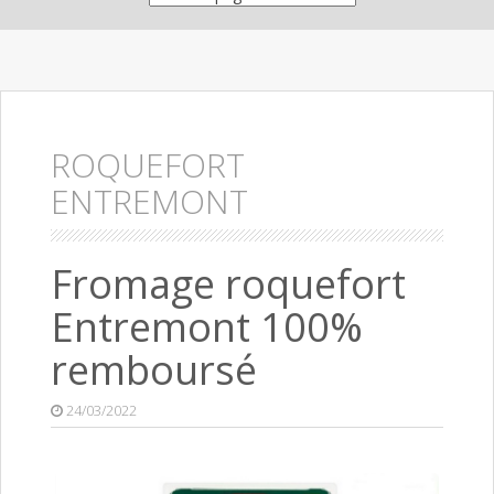
ROQUEFORT
ENTREMONT
Fromage roquefort
Entremont 100%
remboursé
24/03/2022