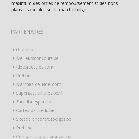
maximum des offres de remboursement et des bons
plans disponibles sur le marché belge.
PARTENAIRES
Gratuit.be
Meilleursconcours.be
Ideesrecettes.com
Prêt.be
Marchés-de-Noël.com
SuperLastMinutes.be/fr
Eurodisneyparis.be
Cartes-de-crédit.be
Sitesderencontresbelges.be
Prets.be
Comparateurassurances.be