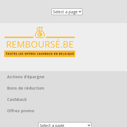
Actions d’épargne
Skip to content
Bons de réduction
Cashback
Offres promo