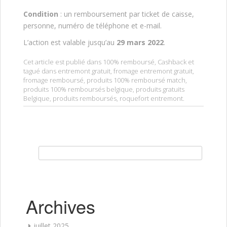
Condition
: un remboursement par ticket de caisse,
personne, numéro de téléphone et e-mail.
L’action est valable jusqu’au
29 mars 2022
.
Cet article est publié dans
100% remboursé
,
Cashback
et
tagué dans
entremont gratuit
,
fromage entremont gratuit
,
fromage remboursé
,
produits 100% remboursé match
,
produits 100% remboursés belgique
,
produits gratuits
Belgique
,
produits remboursés
,
roquefort entremont
.
Rechercher :
Archives
juillet 2025