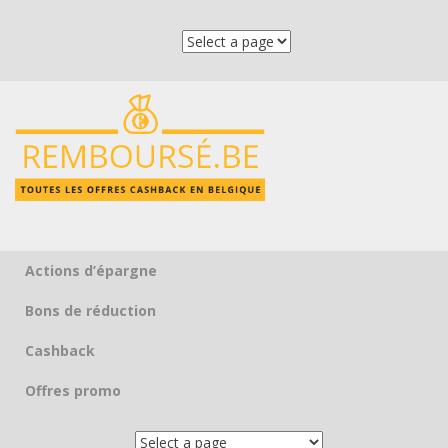
Actions d’épargne
Skip to content
Bons de réduction
Cashback
Offres promo