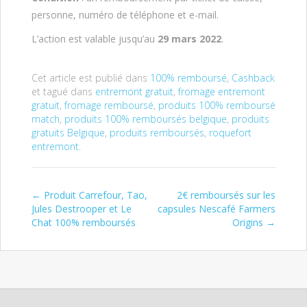
personne, numéro de téléphone et e-mail.
L’action est valable jusqu’au
29 mars 2022
.
Cet article est publié dans
100% remboursé
,
Cashback
et tagué dans
entremont gratuit
,
fromage entremont
gratuit
,
fromage remboursé
,
produits 100% remboursé
match
,
produits 100% remboursés belgique
,
produits
gratuits Belgique
,
produits remboursés
,
roquefort
entremont
.
←
Produit Carrefour, Tao,
2€ remboursés sur les
Post navigation
Jules Destrooper et Le
capsules Nescafé Farmers
Chat 100% remboursés
Origins
→