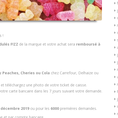
s !
dulés F!ZZ
de la marque et votre achat sera
remboursé à
y Peaches, Cheries ou Cola
chez Carrefour, Delhaize ou
 téléchargez une photo de votre ticket de caisse.
otre carte bancaire dans les 7 jours suivant votre demande.
 décembre 2019
ou pour les
6000
premières demandes.
e et par compte bancaire.