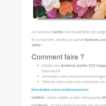
Les bonbons
Haribo
sont les préférés des belge
En ce moment, achetez un sachet
bonbons aci
100%
!
Comment faire ?
Achetez des
Bonbons Haribo F!ZZ Happ
Intermarché.
Demandez votre remboursement en ligne et
100% de votre achat sera remboursé sur v
Demandez votre remboursement
.
Validité :
action valable au plus tard jusqu’au
29
Condition
: un seul remboursement par personn