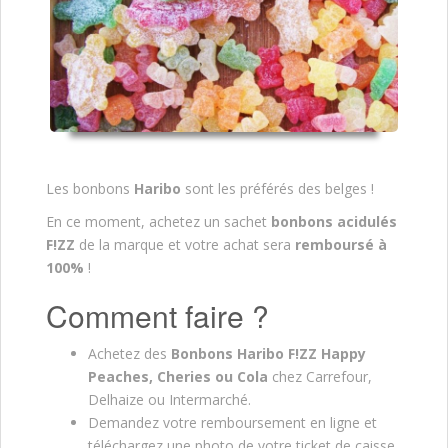
Les bonbons
Haribo
sont les préférés des belges !
En ce moment, achetez un sachet
bonbons acidulés
F!ZZ
de la marque et votre achat sera
remboursé à
100%
!
Comment faire ?
Achetez des
Bonbons Haribo F!ZZ Happy
Peaches, Cheries ou Cola
chez Carrefour,
Delhaize ou Intermarché.
Demandez votre remboursement en ligne et
téléchargez une photo de votre ticket de caisse.