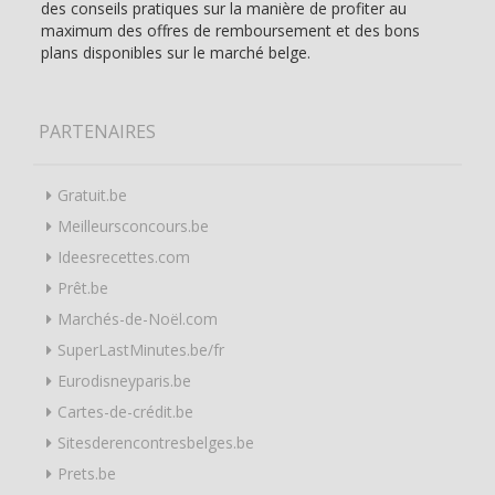
des conseils pratiques sur la manière de profiter au
maximum des offres de remboursement et des bons
plans disponibles sur le marché belge.
PARTENAIRES
Gratuit.be
Meilleursconcours.be
Ideesrecettes.com
Prêt.be
Marchés-de-Noël.com
SuperLastMinutes.be/fr
Eurodisneyparis.be
Cartes-de-crédit.be
Sitesderencontresbelges.be
Prets.be