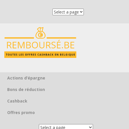
Actions d’épargne
Skip to content
Bons de réduction
Cashback
Offres promo