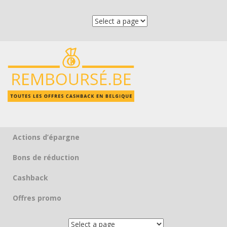
Actions d’épargne
Skip to content
Bons de réduction
Cashback
Offres promo