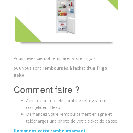
Vous devez bientôt remplacer votre frigo ?
50€
vous sont
remboursés
à l’achat
d’un frigo
Beko
.
Comment faire ?
Achetez un modèle combiné réfrégirateur-
congélateur Beko.
Demandez votre remboursement en ligne et
téléchargez une photo de votre ticket de caisse.
Demandez votre remboursement.