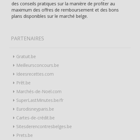
des conseils pratiques sur la manière de profiter au
maximum des offres de remboursement et des bons
plans disponibles sur le marché belge.
PARTENAIRES
Gratuit.be
Meilleursconcours.be
Ideesrecettes.com
Prêt.be
Marchés-de-Noël.com
SuperLastMinutes.be/fr
Eurodisneyparis.be
Cartes-de-crédit.be
Sitesderencontresbelges.be
Prets.be