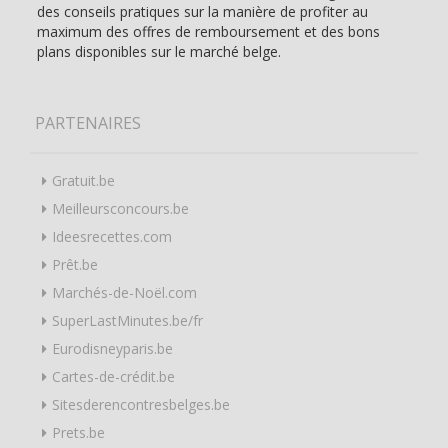
des conseils pratiques sur la manière de profiter au
maximum des offres de remboursement et des bons
plans disponibles sur le marché belge.
PARTENAIRES
Gratuit.be
Meilleursconcours.be
Ideesrecettes.com
Prêt.be
Marchés-de-Noël.com
SuperLastMinutes.be/fr
Eurodisneyparis.be
Cartes-de-crédit.be
Sitesderencontresbelges.be
Prets.be