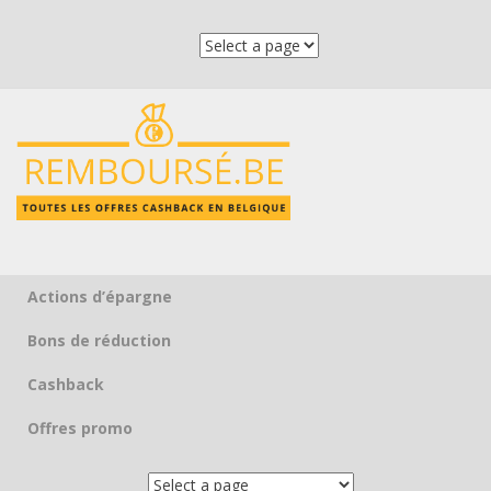
Actions d’épargne
Skip to content
Bons de réduction
Cashback
Offres promo