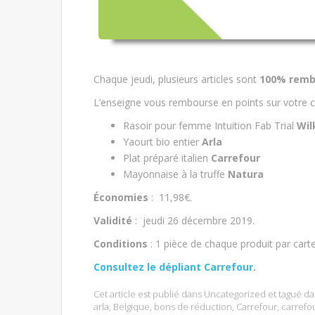
Chaque jeudi, plusieurs articles sont
100% remb
L’enseigne vous rembourse en points sur votre c
Rasoir pour femme Intuition Fab Trial
Wil
Yaourt bio entier
Arla
Plat préparé italien
Carrefour
Mayonnaise à la truffe
Natura
Économies
: 11,98€.
Validité
: jeudi 26 décembre 2019.
Conditions
: 1 pièce de chaque produit par car
Consultez le dépliant Carrefour
.
Cet article est publié dans
Uncategorized
et tagué d
arla
,
Belgique
,
bons de réduction
,
Carrefour
,
carrefo