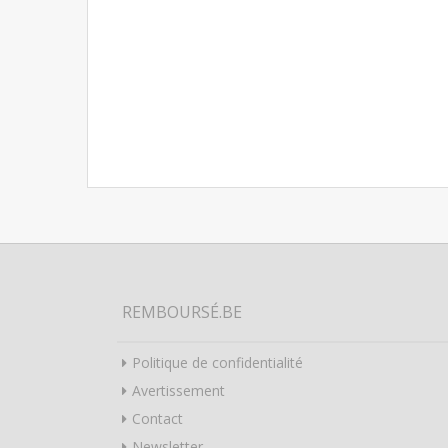
REMBOURSÉ.BE
Politique de confidentialité
Avertissement
Contact
Newsletter