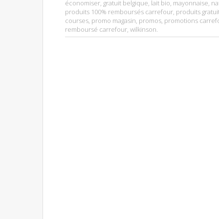
économiser
,
gratuit belgique
,
lait bio
,
mayonnaise
,
na
produits 100% remboursés carrefour
,
produits gratui
courses
,
promo magasin
,
promos
,
promotions carref
remboursé carrefour
,
wilkinson
.