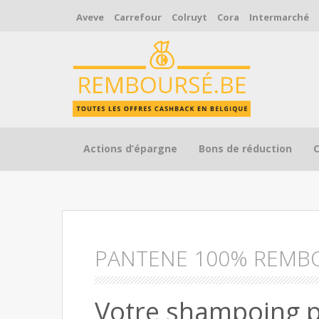
Aveve
Carrefour
Colruyt
Cora
Intermarché
Skip to content
Actions d’épargne
Bons de réduction
PANTENE 100% REMB
Votre shampoing 