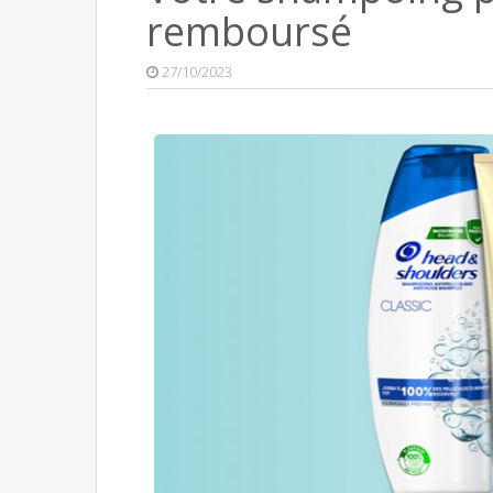
remboursé
27/10/2023