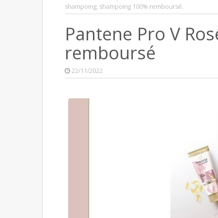
shampoing
,
shampoing 100% remboursé
.
Pantene Pro V Ros
remboursé
22/11/2022