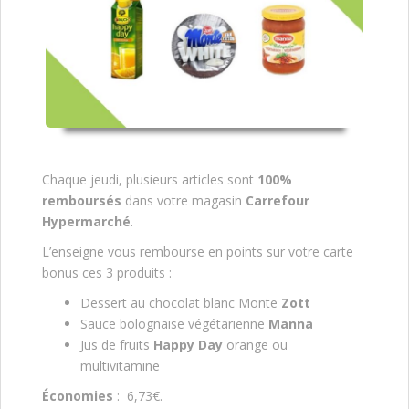
Chaque jeudi, plusieurs articles sont
100%
remboursés
dans votre magasin
Carrefour
Hypermarché
.
L’enseigne vous rembourse en points sur votre carte
bonus ces 3 produits :
Dessert au chocolat blanc Monte
Zott
Sauce bolognaise végétarienne
Manna
Jus de fruits
Happy Day
orange ou
multivitamine
Économies
: 6,73€.