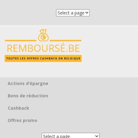
Actions d’épargne
Skip to content
Bons de réduction
Cashback
Offres promo